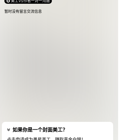
美工VS作者一对一沟通
暂时没有留言交流信息
如果你是一个封面美工？
点击申请成为墨星美工，赚取真金白银！