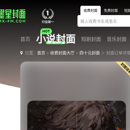
收费封面
免费封面
短
小说封面
首页
短剧封面
音乐封面
位置：
首页
>
收费封面大厅
>
四十元封面
＞ 封面订单详