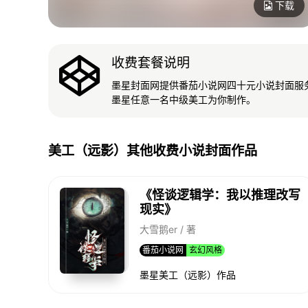
下载
收费套餐说明
墨星封面网提供番茄小说网四十元小说封面服
墨星任意一名中级美工为你制作。
美工（远影）其他收费小说封面作品
《怪谈逻辑学：我以推理改写
现实》
大雪鹅er / 著
番茄小说网
玄幻风格
墨星美工（远影）作品