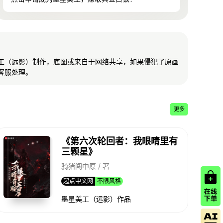
工（远影）制作，底图或来自于网络共享，如果侵犯了原画
客服处理。
更多
《第六次轮回者：我眼睛里有
三颗星》
骑猪闯中原 / 著
起点中文网
不限风格
墨星美工（远影）作品