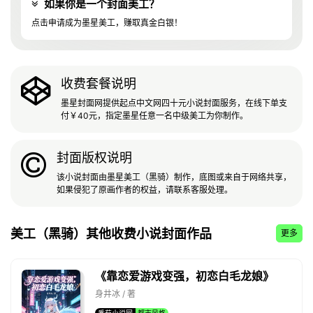
如果你是一个封面美工？
点击申请成为墨星美工，赚取真金白银！
收费套餐说明
墨星封面网提供起点中文网四十元小说封面服务，在线下单支
付￥40元，指定墨星任意一名中级美工为你制作。
封面版权说明
该小说封面由墨星美工（黑骑）制作，底图或来自于网络共享，
如果侵犯了原画作者的权益，请联系客服处理。
美工（黑骑）其他收费小说封面作品
更多
《靠恋爱游戏变强，初恋白毛龙娘》
身井冰 / 著
番茄小说网
都市风格