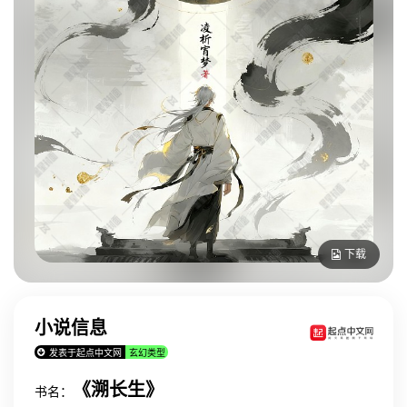
下载
小说信息
发表于起点中文网
玄幻类型
《溯长生》
书名：