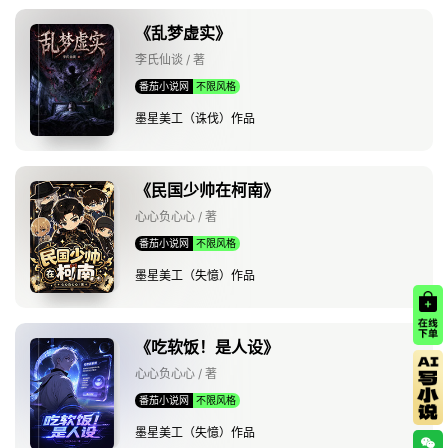
《乱梦虚实》
李氏仙谈 / 著
番茄小说网
不限风格
墨星美工（诛伐）作品
《民国少帅在柯南》
心心负心心 / 著
番茄小说网
不限风格
墨星美工（失憶）作品
《吃软饭！是人设》
心心负心心 / 著
番茄小说网
不限风格
墨星美工（失憶）作品