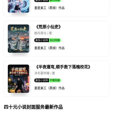
墨星美工（黑骑）作品
《荒原小仙吏》
朗月悬光 / 著
番茄小说网
玄幻风格
墨星美工（黑骑）作品
《半夜遛弯,顺手救下落魄校花》
沐冬要早睡 / 著
番茄小说网
不限风格
墨星美工（黑骑）作品
四十元小说封面服务最新作品