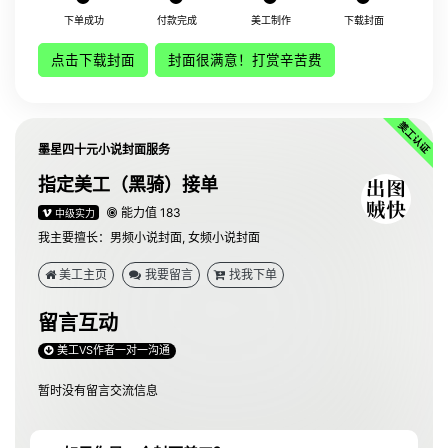
下单成功
付款完成
美工制作
下载封面
点击下载封面
封面很满意！打赏辛苦费
墨星四十元小说封面服务
指定美工（黑骑）接单
能力值 183
中级实力
我主要擅长：男频小说封面, 女频小说封面
美工主页
我要留言
找我下单
留言互动
美工VS作者一对一沟通
暂时没有留言交流信息