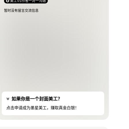
美工VS作者一对一沟通
暂时没有留言交流信息
如果你是一个封面美工？
点击申请成为墨星美工，赚取真金白银！