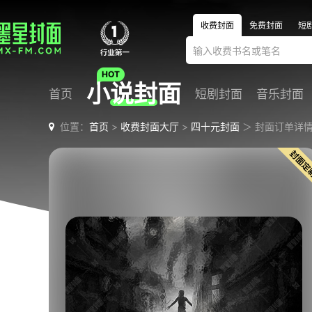
收费封面
免费封面
短
小说封面
首页
短剧封面
音乐封面
位置：
首页
>
收费封面大厅
>
四十元封面
＞ 封面订单详