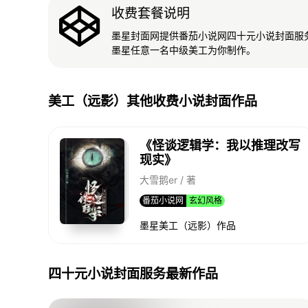
收费套餐说明
墨星封面网提供番茄小说网四十元小说封面服
墨星任意一名中级美工为你制作。
美工（远影）其他收费小说封面作品
《怪谈逻辑学：我以推理改写
现实》
大雪鹅er / 著
番茄小说网
玄幻风格
墨星美工（远影）作品
四十元小说封面服务最新作品