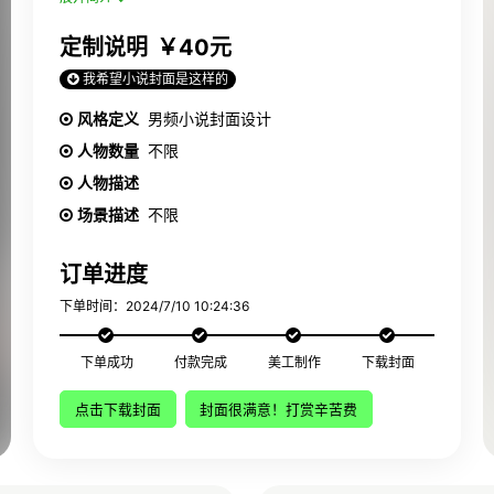
定制说明
￥40元
我希望小说封面是这样的
风格定义
男频小说封面设计
人物数量
不限
人物描述
场景描述
不限
订单进度
下单时间：2024/7/10 10:24:36
下单成功
付款完成
美工制作
下载封面
点击下载封面
封面很满意！打赏辛苦费