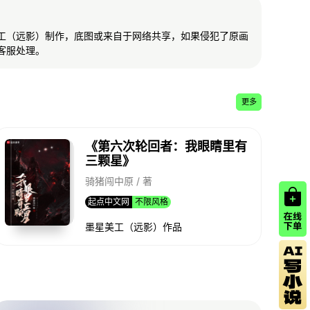
工（远影）制作，底图或来自于网络共享，如果侵犯了原画
客服处理。
更多
《第六次轮回者：我眼睛里有
三颗星》
骑猪闯中原 / 著
起点中文网
不限风格
墨星美工（远影）作品