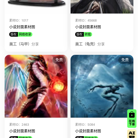
素材ID：1017
素材ID：45668
小说封面素材图
小说封面素材图
版权
网络收录
版权
转载
美工（马甲）
分享
美工（龟壳）
分享
免费
免费
素材ID：2463
素材ID：5084
小说封面素材图
小说封面素材图