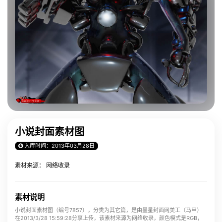
小说封面素材图
入库时间：2013年03月28日
素材来源： 网络收录
素材说明
小说封面素材图（编号7857），分类为其它篇，是由墨星封面网美工（马甲）
在2013/3/28 15:59:28分享上传，该素材来源为网络收录，颜色模式是RGB，