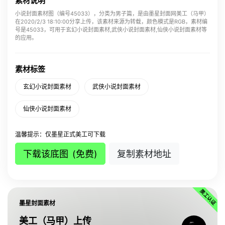
素材说明
小说封面素材图（编号45033），分类为男子篇，是由墨星封面网美工（马甲）
在2020/2/3 18:10:00分享上传，该素材来源为转载，颜色模式是RGB，素材编
号是45033，可用于玄幻小说封面素材,武侠小说封面素材,仙侠小说封面素材等
的应用。
素材标签
玄幻小说封面素材
武侠小说封面素材
仙侠小说封面素材
温馨提示：仅墨星正式美工可下载
下载该底图
(免费)
复制素材地址
墨星封面素材
美工（马甲）上传