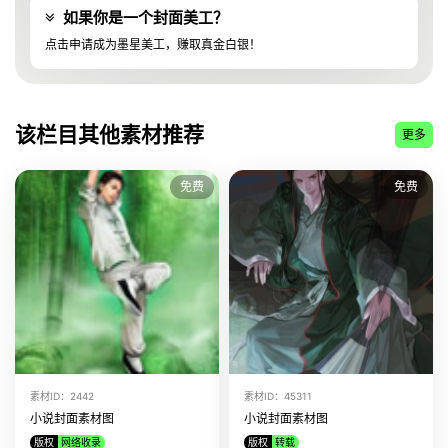
如果你是一个封面美工？
该美工上传了
小说封面素材图 素材ID:10800
点击申请成为墨星美工，赚取真金白银！
该美工上传了
小说封面素材图 素材ID:10796
该美工上传了
小说封面素材图 素材ID:10794
该美工上传了
小说封面素材图 素材ID:10790
该栏目其他素材推荐
更多
该美工上传了
小说封面素材图 素材ID:8562
该美工上传了
小说封面素材图 素材ID:8561
免费
免费
该美工上传了
小说封面素材图 素材ID:8559
该美工上传了
小说封面素材图 素材ID:8557
该美工上传了
小说封面素材图 素材ID:8556
该美工上传了
小说封面素材图 素材ID:8550
该美工上传了
小说封面素材图 素材ID:8549
该美工上传了
小说封面素材图 素材ID:8540
该美工上传了
小说封面素材图 素材ID:8383
素材ID：2442
素材ID：45311
该美工上传了
小说封面素材图 素材ID:8378
小说封面素材图
小说封面素材图
版权
网络收录
版权
转载
该美工上传了
小说封面素材图 素材ID:8369