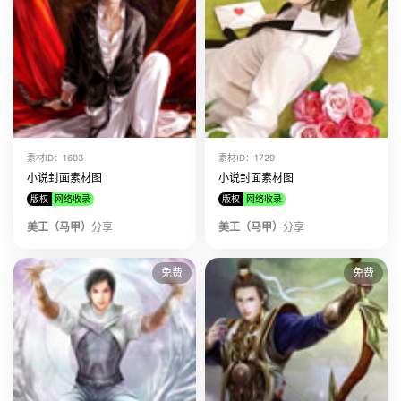
素材ID：1603
素材ID：1729
小说封面素材图
小说封面素材图
版权
网络收录
版权
网络收录
美工（马甲）
分享
美工（马甲）
分享
免费
免费