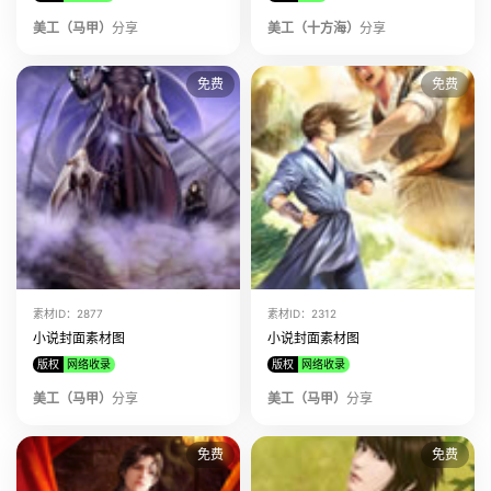
美工（马甲）
该美工上传了
分享
小说封面素材图 素材ID:8368
美工（十方海）
分享
免费
免费
素材ID：2877
素材ID：2312
小说封面素材图
小说封面素材图
版权
网络收录
版权
网络收录
美工（马甲）
分享
美工（马甲）
分享
免费
免费