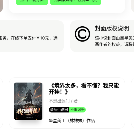
封面版权说明
服务，在线下单支付￥10元，选
该小说封面由墨星美
画作者的权益，请联
《境界太多，看不懂？我只能
开挂！》
不想出远门 / 著
番茄小说网
不限风格
墨星美工（林妹妹）作品