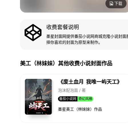
下载
收费套餐说明
墨星封面网提供番茄小说网商城克隆小说封面
择你喜欢的封面为原型来制作。
美工（林妹妹）其他收费小说封面作品
《废土血月 我唯一屿天工》
泡沫配泡面 / 著
番茄小说网
奇幻风格
墨星美工（林妹妹）作品