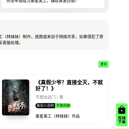
点击申请成为墨星美工，赚取真金白银！
工（林妹妹）制作，底图或来自于网络共享，如果侵犯了原
系客服处理。
更多
《真假少爷？直接全灭，不就
好了！》
不想出远门 / 著
番茄小说网
不限风格
墨星美工（林妹妹）作品