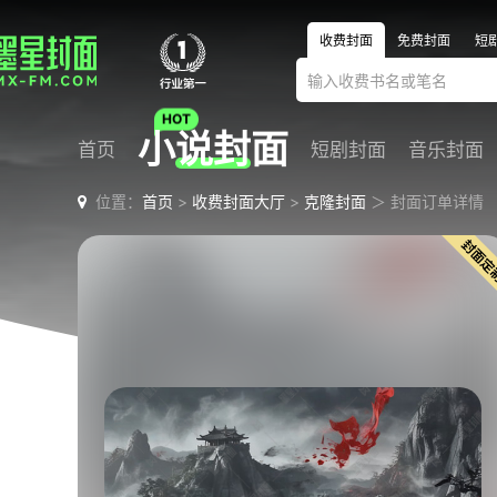
收费封面
免费封面
短
小说封面
首页
短剧封面
音乐封面
位置：
首页
>
收费封面大厅
>
克隆封面
＞ 封面订单详情