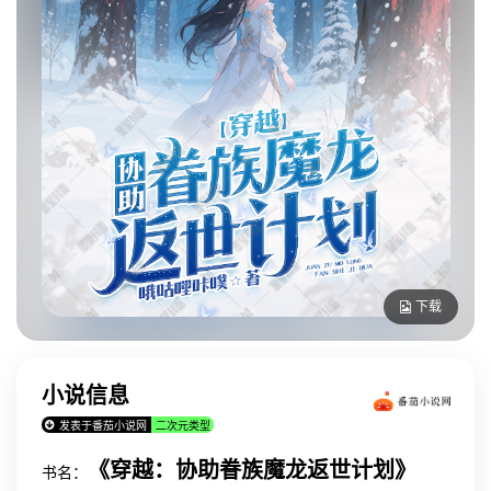
下载
小说信息
发表于番茄小说网
二次元类型
《穿越：协助眷族魔龙返世计划》
书名：