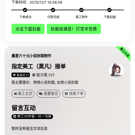
下单时间：2025/12/1 16:38:38
下单成功
付款完成
美工制作
下载封面
点击下载封面
封面很满意！打赏辛苦费
墨星六十元小说封面制作
指定美工（莫凡）接单
能力值 321
高级实力
我主要擅长：男频小说封面, 女频小说封面
美工主页
我要留言
找我下单
留言互动
美工VS作者一对一沟通
暂时没有留言交流信息