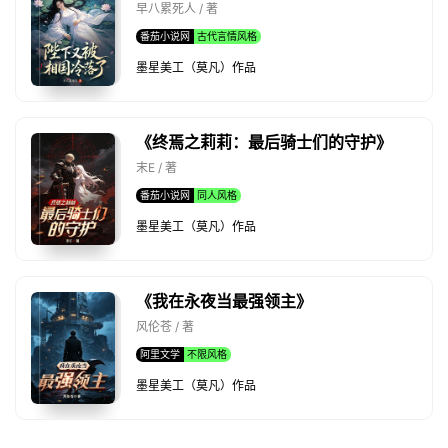
早八累死人 / 著
番茄小说网
古代言情风格
墨星美工（莫凡）作品
《终焉之莉莉：最后骑士们的守护》
末E / 著
番茄小说网
同人风格
墨星美工（莫凡）作品
《我在永夜当最强领主》
风伦苍 / 著
阿里文学
不限风格
墨星美工（莫凡）作品