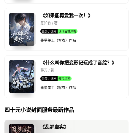
《如果能再爱我一次！》
意知竹 / 著
番茄小说网
现代言情风格
墨星美工（客衣）作品
《什么叫你把变形记玩成了音综？》
蒋万 / 著
番茄小说网
都市风格
墨星美工（客衣）作品
四十元小说封面服务最新作品
《乱梦虚实》