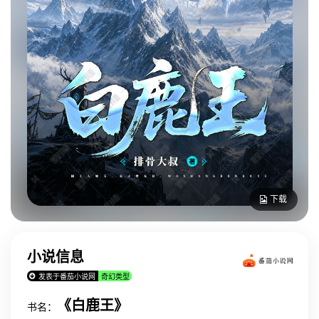
下载
小说信息
发表于番茄小说网
奇幻类型
《白鹿王》
书名：