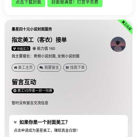
点击下载封面
封面很满意！打赏辛苦费
墨星四十元小说封面服务
指定美工（客衣）接单
能力值 160
中级实力
我主要擅长：男频小说封面, 女频小说封面
美工主页
我要留言
找我下单
留言互动
美工VS作者一对一沟通
暂时没有留言交流信息
如果你是一个封面美工？
点击申请成为墨星美工，赚取真金白银！