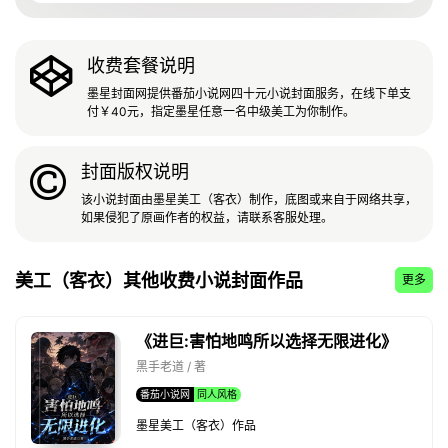
收费套餐说明
墨星封面网提供番茄小说网四十元小说封面服务，在线下单支
付￥40元，指定墨星任意一名中级美工为你制作。
封面版权说明
该小说封面由墨星美工（客衣）制作，底图或来自于网络共享，
如果侵犯了原画作者的权益，请联系客服处理。
美工（客衣）其他收费小说封面作品
更多
《进巨:害怕地鸣所以选择无限进化》
黑手老道 / 著
番茄小说网
同人风格
墨星美工（客衣）作品