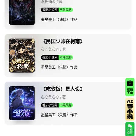
李氏仙谈 / 著
番茄小说网
不限风格
墨星美工（诛伐）作品
《民国少帅在柯南》
心心负心心 / 著
番茄小说网
不限风格
墨星美工（失憶）作品
《吃软饭！是人设》
心心负心心 / 著
番茄小说网
不限风格
墨星美工（失憶）作品
在线
客服