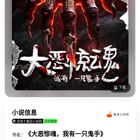
下载
小说信息
发表于番茄小说网
灵异类型
《大恶惊魂，我有一只鬼手》
书名：