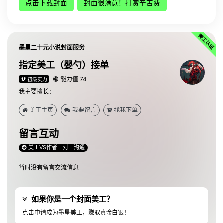
点击下载封面
封面很满意！打赏辛苦费
墨星二十元小说封面服务
指定美工（婴勺）接单
能力值 74
初级实力
我主要擅长：
美工主页
我要留言
找我下单
留言互动
美工VS作者一对一沟通
暂时没有留言交流信息
如果你是一个封面美工？
点击申请成为墨星美工，赚取真金白银！