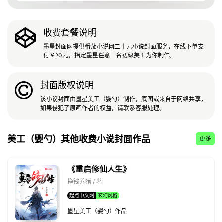
收费套餐说明
墨星封面网提供番茄小说网二十元小说封面服务，在线下单支
付￥20元，指定墨星任意一名初级美工为你制作。
封面版权说明
该小说封面由墨星美工（婴勺）制作，底图或来自于网络共享，
如果侵犯了原画作者的权益，请联系客服处理。
美工（婴勺）其他收费小说封面作品
更多
《重启修仙人生》
挣钱养猪 / 著
起点中文网
玄幻风格
墨星美工（婴勺）作品