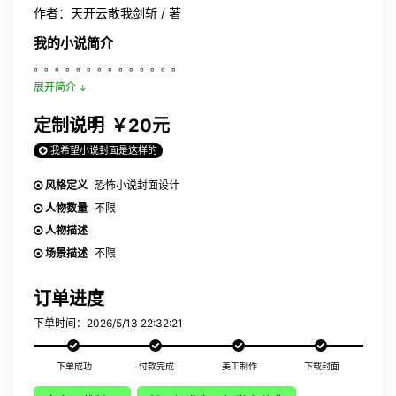
作者：天开云散我剑斩 / 著
我的小说简介
。。。。。。。。。。。。。。
展开简介
定制说明
￥20元
我希望小说封面是这样的
风格定义
恐怖小说封面设计
人物数量
不限
人物描述
场景描述
不限
订单进度
下单时间：2026/5/13 22:32:21
下单成功
付款完成
美工制作
下载封面