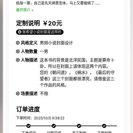
掐指一算，自己是先天绑票圣体，马上又要被绑了……
展开简介
定制说明
￥20元
我希望小说封面是这样的
风格定义
男频小说封面设计
人物数量
一男
人物描述
这本书的背景是北洋民国，主题是算命卜
卦，所以在封面上请体现这两个内容。
您的《朝问道》，《祸水》，《最后的守
望者》这三个封面都很漂亮，请借鉴这三
个作品的风格。
场景描述
不限
订单进度
下单时间：2025/10/5 9:38:22