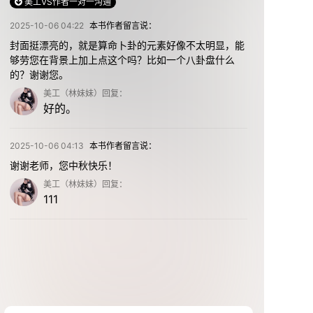
美工VS作者一对一沟通
2025-10-06 04:22
本书作者留言说：
封面挺漂亮的，就是算命卜卦的元素好像不太明显，能
够劳您在背景上加上点这个吗？比如一个八卦盘什么
的？谢谢您。
美工（林妹妹）回复：
好的。
2025-10-06 04:13
本书作者留言说：
谢谢老师，您中秋快乐！
美工（林妹妹）回复：
111