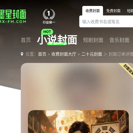
收费封面
免费封面
短
小说封面
首页
短剧封面
音乐封面
位置：
首页
>
收费封面大厅
>
二十元封面
＞ 封面订单详