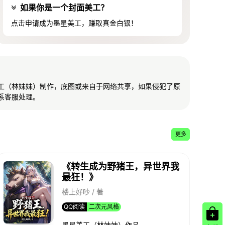
如果你是一个封面美工？
点击申请成为墨星美工，赚取真金白银！
工（林妹妹）制作，底图或来自于网络共享，如果侵犯了原
系客服处理。
更多
《转生成为野猪王，异世界我
最狂！》
楼上好吵 / 著
QQ阅读
二次元风格
墨星美工（林妹妹）作品