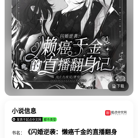
下载
小说信息
发表于起点中文网
都市类型
《闪婚逆袭：懒癌千金的直播翻身
书名：