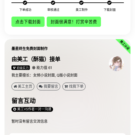
下单成功
审核通过
美工制作
下载封面
点击下载封面
封面很满意！打赏辛苦费
墨星终生免费封面制作
由美工（酥猫）接单
能力值 61
初级实力
我主要擅长：女频小说封面, Q版小说封面
美工主页
我要留言
找我下单
留言互动
美工VS作者一对一沟通
暂时没有留言交流信息