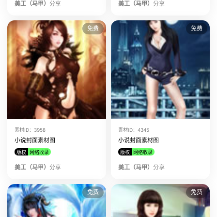
美工（马甲）
分享
美工（马甲）
分享
免费
免费
素材ID：3958
素材ID：4345
小说封面素材图
小说封面素材图
版权
网络收录
版权
网络收录
美工（马甲）
分享
美工（马甲）
分享
免费
免费