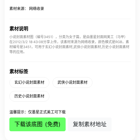
素材来源： 网络收录
素材说明
小说封面素材图（编号3451），分类为女子篇，是由墨星封面网美工（马甲）
在2012/3/2 18:43:08分享上传，该素材来源为网络收录，颜色模式是RGB，素
材编号是3451，可用于玄幻小说封面素材,武侠小说封面素材,历史小说封面素材
等的应用。
素材标签
玄幻小说封面素材
武侠小说封面素材
历史小说封面素材
温馨提示：仅墨星正式美工可下载
下载该底图
(免费)
复制素材地址