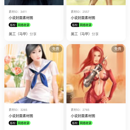
该美工上传了
小说封面素材图 素材ID:10795
素材ID：3411
素材ID：2557
该美工上传了
小说封面素材图 素材ID:10792
小说封面素材图
小说封面素材图
版权
网络收录
版权
网络收录
该美工上传了
小说封面素材图 素材ID:10791
美工（马甲）
该美工上传了
分享
小说封面素材图 素材ID:9030
美工（马甲）
分享
免费
免费
素材ID：3265
素材ID：2765
小说封面素材图
小说封面素材图
版权
网络收录
版权
网络收录