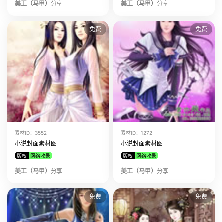
美工（马甲）
分享
美工（马甲）
分享
免费
免费
素材ID：3552
素材ID：1272
小说封面素材图
小说封面素材图
版权
网络收录
版权
网络收录
美工（马甲）
分享
美工（马甲）
分享
免费
免费