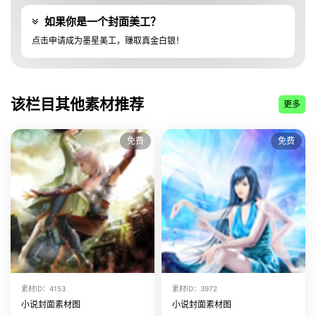
该美工上传了
小说封面素材图 素材ID:44944
如果你是一个封面美工？
该美工上传了
小说封面素材图 素材ID:44943
点击申请成为墨星美工，赚取真金白银！
该美工上传了
小说封面素材图 素材ID:44942
该美工上传了
小说封面素材图 素材ID:44941
该美工上传了
小说封面素材图 素材ID:44940
该栏目其他素材推荐
更多
该美工上传了
小说封面素材图 素材ID:10813
该美工上传了
小说封面素材图 素材ID:10812
免费
免费
该美工上传了
小说封面素材图 素材ID:10810
该美工上传了
小说封面素材图 素材ID:10808
该美工上传了
小说封面素材图 素材ID:10806
该美工上传了
小说封面素材图 素材ID:10803
该美工上传了
小说封面素材图 素材ID:10802
该美工上传了
小说封面素材图 素材ID:10797
该美工上传了
小说封面素材图 素材ID:10795
素材ID：4153
素材ID：3972
该美工上传了
小说封面素材图 素材ID:10792
小说封面素材图
小说封面素材图