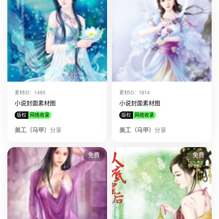
素材ID：1495
素材ID：1814
小说封面素材图
小说封面素材图
版权
网络收录
版权
网络收录
美工（马甲）
分享
美工（马甲）
分享
免费
免费