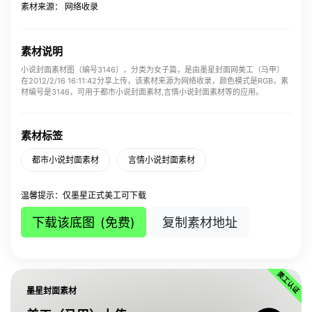
素材来源： 网络收录
素材说明
小说封面素材图（编号3146），分类为女子篇，是由墨星封面网美工（马甲）
在2012/2/16 16:11:42分享上传，该素材来源为网络收录，颜色模式是RGB，素
材编号是3146，可用于都市小说封面素材,言情小说封面素材等的应用。
素材标签
都市小说封面素材
言情小说封面素材
温馨提示：仅墨星正式美工可下载
下载该底图
(免费)
复制素材地址
墨星封面素材