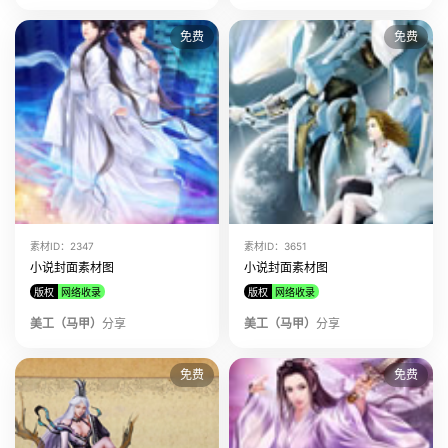
免费
免费
素材ID：2347
素材ID：3651
小说封面素材图
小说封面素材图
版权
网络收录
版权
网络收录
美工（马甲）
分享
美工（马甲）
分享
免费
免费