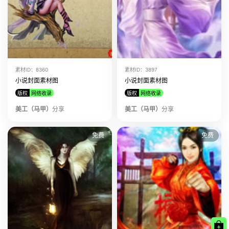
素材ID：8360
素材ID：3897
小说封面素材图
小说封面素材图
版权
网络收录
版权
网络收录
美工（马甲）
分享
美工（马甲）
分享
免费
免费