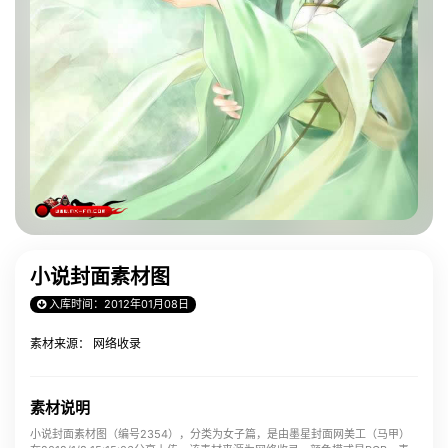
小说封面素材图
入库时间：2012年01月08日
素材来源： 网络收录
素材说明
小说封面素材图（编号2354），分类为女子篇，是由墨星封面网美工（马甲）