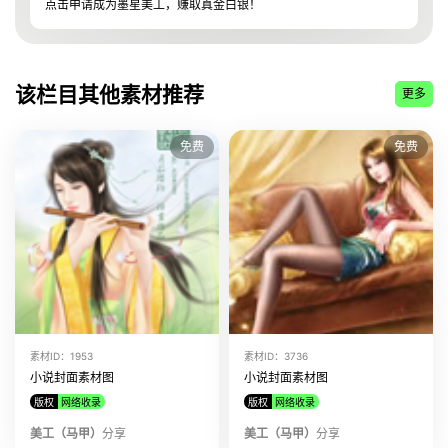
点击申请成为墨星美工，赚取真金白银！
该美工上传了
小说封面素材图 素材ID:44940
该美工上传了
小说封面素材图 素材ID:10813
该美工上传了
小说封面素材图 素材ID:10812
该栏目其他素材推荐
更多
该美工上传了
小说封面素材图 素材ID:10810
该美工上传了
小说封面素材图 素材ID:10808
免费
免费
该美工上传了
小说封面素材图 素材ID:10806
该美工上传了
小说封面素材图 素材ID:10803
该美工上传了
小说封面素材图 素材ID:10802
该美工上传了
小说封面素材图 素材ID:10797
该美工上传了
小说封面素材图 素材ID:10795
该美工上传了
小说封面素材图 素材ID:10792
该美工上传了
小说封面素材图 素材ID:10791
素材ID：1953
素材ID：3736
该美工上传了
小说封面素材图 素材ID:9030
小说封面素材图
小说封面素材图
版权
网络收录
版权
网络收录
美工（马甲）
分享
美工（马甲）
分享