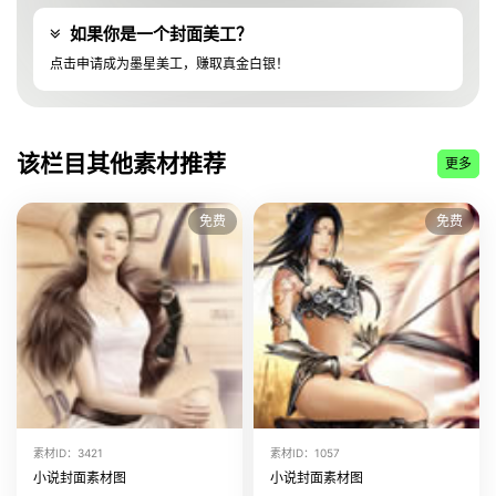
该美工上传了
小说封面素材图 素材ID:44944
如果你是一个封面美工？
该美工上传了
小说封面素材图 素材ID:44943
点击申请成为墨星美工，赚取真金白银！
该美工上传了
小说封面素材图 素材ID:44942
该美工上传了
小说封面素材图 素材ID:44941
该美工上传了
小说封面素材图 素材ID:44940
该栏目其他素材推荐
更多
该美工上传了
小说封面素材图 素材ID:10813
该美工上传了
小说封面素材图 素材ID:10812
免费
免费
该美工上传了
小说封面素材图 素材ID:10810
该美工上传了
小说封面素材图 素材ID:10808
该美工上传了
小说封面素材图 素材ID:10806
该美工上传了
小说封面素材图 素材ID:10803
该美工上传了
小说封面素材图 素材ID:10802
该美工上传了
小说封面素材图 素材ID:10797
该美工上传了
小说封面素材图 素材ID:10795
素材ID：3421
素材ID：1057
该美工上传了
小说封面素材图 素材ID:10792
小说封面素材图
小说封面素材图