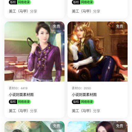
版权
网络收录
版权
网络收录
该美工上传了
小说封面素材图 素材ID:10791
美工（马甲）
该美工上传了
分享
小说封面素材图 素材ID:9030
美工（马甲）
分享
免费
免费
素材ID：4419
素材ID：3550
小说封面素材图
小说封面素材图
版权
网络收录
版权
网络收录
美工（马甲）
分享
美工（马甲）
分享
免费
免费