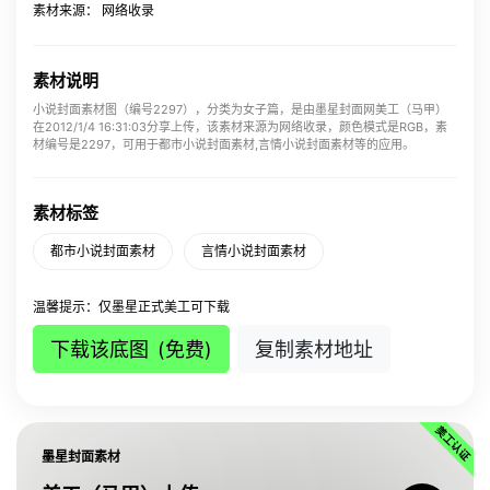
素材来源： 网络收录
素材说明
小说封面素材图（编号2297），分类为女子篇，是由墨星封面网美工（马甲）
在2012/1/4 16:31:03分享上传，该素材来源为网络收录，颜色模式是RGB，素
材编号是2297，可用于都市小说封面素材,言情小说封面素材等的应用。
素材标签
都市小说封面素材
言情小说封面素材
温馨提示：仅墨星正式美工可下载
下载该底图
(免费)
复制素材地址
墨星封面素材