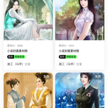
素材ID：3968
素材ID：4163
小说封面素材图
小说封面素材图
版权
网络收录
版权
网络收录
美工（马甲）
分享
美工（马甲）
分享
免费
免费