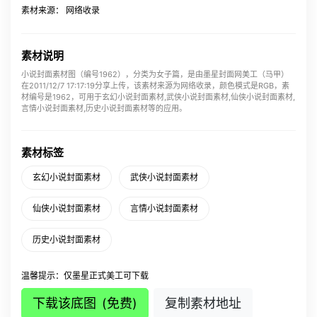
素材来源： 网络收录
素材说明
小说封面素材图（编号1962），分类为女子篇，是由墨星封面网美工（马甲）
在2011/12/7 17:17:19分享上传，该素材来源为网络收录，颜色模式是RGB，素
材编号是1962，可用于玄幻小说封面素材,武侠小说封面素材,仙侠小说封面素材,
言情小说封面素材,历史小说封面素材等的应用。
素材标签
玄幻小说封面素材
武侠小说封面素材
仙侠小说封面素材
言情小说封面素材
历史小说封面素材
温馨提示：仅墨星正式美工可下载
下载该底图
(免费)
复制素材地址