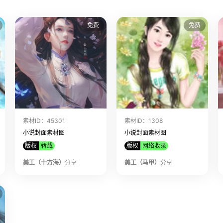
免费
免费
素材ID：45301
素材ID：1308
小说封面素材图
小说封面素材图
版权
转载
版权
网络收录
美工（十方海）
分享
美工（马甲）
分享