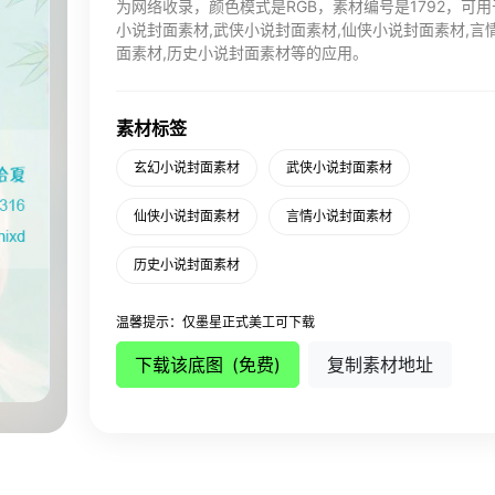
为网络收录，颜色模式是RGB，素材编号是1792，可
小说封面素材,武侠小说封面素材,仙侠小说封面素材,言
面素材,历史小说封面素材等的应用。
素材标签
玄幻小说封面素材
武侠小说封面素材
仙侠小说封面素材
言情小说封面素材
历史小说封面素材
温馨提示：仅墨星正式美工可下载
下载该底图
(免费)
复制素材地址