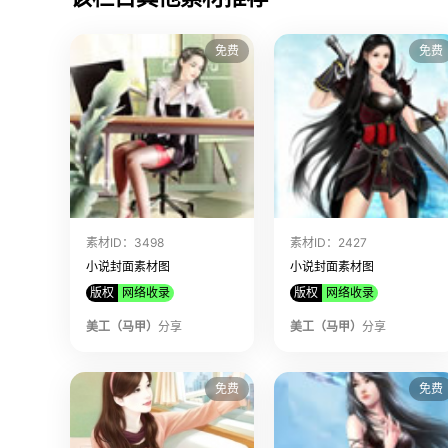
免费
免费
素材ID：3498
素材ID：2427
小说封面素材图
小说封面素材图
版权
网络收录
版权
网络收录
美工（马甲）
分享
美工（马甲）
分享
免费
免费